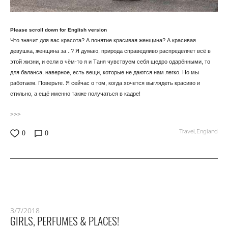
Please scroll down for English version
Что значит для вас красота? А понятие красивая женщина? А красивая
девушка, женщина за ..? Я думаю, природа справедливо распределяет всё в
этой жизни, и если в чём-то я и Таня чувствуем себя щедро одарёнными, то
для баланса, наверное, есть вещи, которые не даются нам легко. Но мы
работаем. Поверьте. Я сейчас о том, когда хочется выглядеть красиво и
стильно, а ещё именно также получаться в кадре!
>>>
Travel,
England
0
0
3/7/2018
GIRLS, PERFUMES & PLACES!