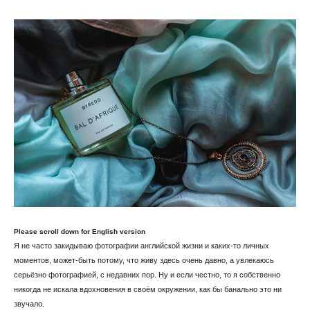
Please scroll down for English version
Я не часто закидываю фотографии английской жизни и каких-то личных
моментов, может-быть потому, что живу здесь очень давно, а увлекаюсь
серьёзно фотографией, с недавних пор. Ну и если честно, то я собственно
никогда не искала вдохновения в своём окружении, как бы банально это ни
звучало.