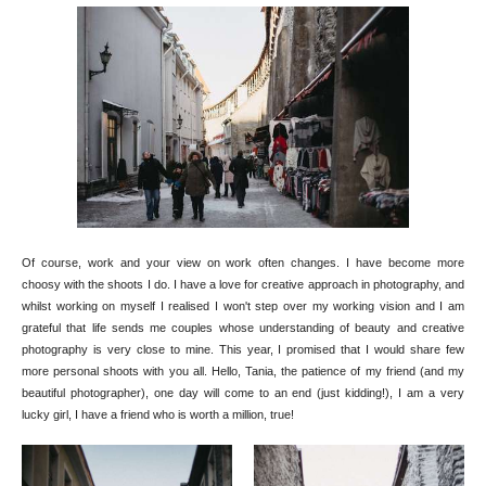
Of course, work and your view on work often changes. I have become more
choosy with the shoots I do. I have a love for creative approach in photography, and
whilst working on myself I realised I won't step over my working vision and I am
grateful that life sends me couples whose understanding of beauty and creative
photography is very close to mine. This year, I promised that I would share few
more personal shoots with you all. Hello, Tania, the patience of my friend (and my
beautiful photographer), one day will come to an end (just kidding!), I am a very
lucky girl, I have a friend who is worth a million, true!