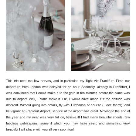
This trip cost me few nerves, and in particular, my flight via Frankfurt. First, our
departure from London was delayed for an hour. Secondly, already in Frankfurt, I
was convinced that I could make it to the gate in ten minutes before the plane was
due to depart. Well, I didn't make it. Ok, I would have made it if the attitude was
different. Without going into details, fly with Lufthansa of course (I love them!), and
be vigilant at Frankfurt Airport. Service at the airport isn't great. Moving to the end of
the year and my year was very full on, believe it! I had many beautiful shoots, few
fabulous publications, some if which you may have seen, and something very
beautiful I will share with you all very soon too!