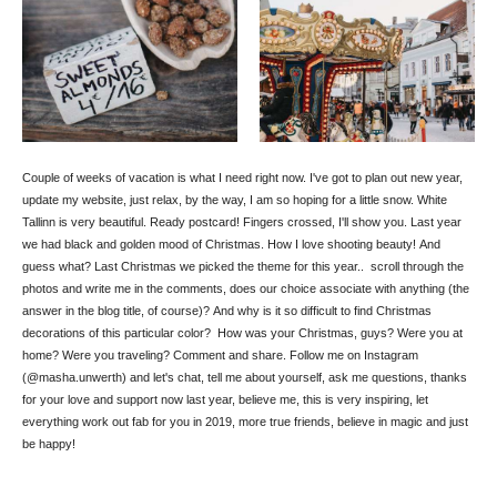
Couple of weeks of vacation is what I need right now. I've got to plan out new year,
update my website, just relax, by the way, I am so hoping for a little snow. White
Tallinn is very beautiful. Ready postcard! Fingers crossed, I'll show you. Last year
we had black and golden mood of Christmas. How I love shooting beauty! And
guess what? Last Christmas we picked the theme for this year.. scroll through the
photos and write me in the comments, does our choice associate with anything (the
answer in the blog title, of course)? And why is it so difficult to find Christmas
decorations of this particular color? How was your Christmas, guys? Were you at
home? Were you traveling? Comment and share. Follow me on Instagram
(@masha.unwerth) and let's chat, tell me about yourself, ask me questions, thanks
for your love and support now last year, believe me, this is very inspiring, let
everything work out fab for you in 2019, more true friends, believe in magic and just
be happy!