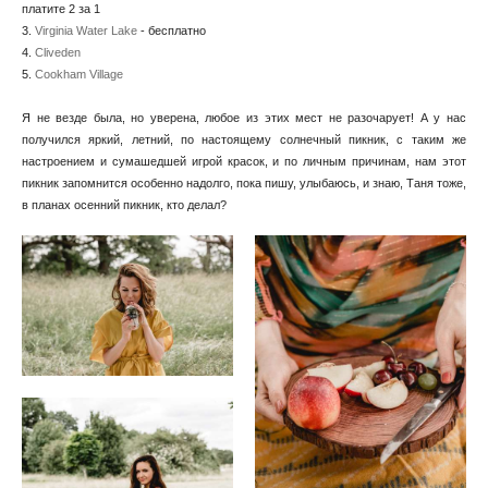
платите 2 за 1
3.
Virginia Water Lake
- бесплатно
4.
Cliveden
5.
Cookham Village
Я не везде была, но уверена, любое из этих мест не разочарует! А у нас
получился яркий, летний, по настоящему солнечный пикник, с таким же
настроением и сумашедшей игрой красок, и по личным причинам, нам этот
пикник запомнится особенно надолго, пока пишу, улыбаюсь, и знаю, Таня тоже,
в планах осенний пикник, кто делал?