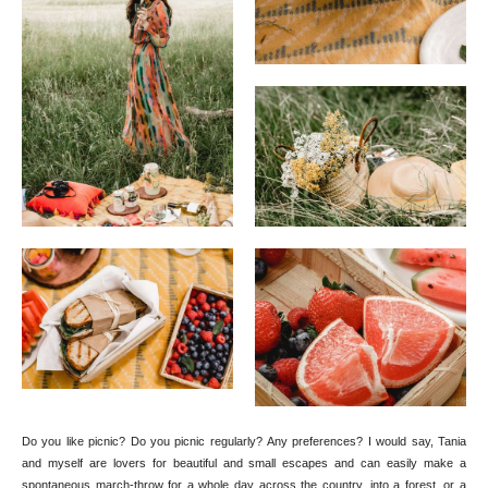
Do you like picnic? Do you picnic regularly? Any preferences? I would say, Tania
and myself are lovers for beautiful and small escapes and can easily make a
spontaneous march-throw for a whole day across the country, into a forest, or a