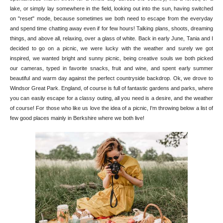
lake, or simply lay somewhere in the field, looking out into the sun, having switched
on "reset" mode, because sometimes we both need to escape from the everyday
and spend time chatting away even if for few hours! Talking plans, shoots, dreaming
things, and above all, relaxing, over a glass of white. Back in early June, Tania and I
decided to go on a picnic, we were lucky with the weather and surely we got
inspired, we wanted bright and sunny picnic, being creative souls we both picked
our cameras, typed in favorite snacks, fruit and wine, and spent early summer
beautiful and warm day against the perfect countryside backdrop. Ok, we drove to
Windsor Great Park. England, of course is full of fantastic gardens and parks, where
you can easily escape for a classy outing, all you need is a desire, and the weather
of course! For those who like us love the idea of a picnic, I'm throwing below a list of
few good places mainly in Berkshire where we both live!