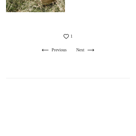
1
Previous
Next