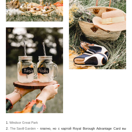
1.
Windsor Great Park
2.
The Savill Garden
- платно, но с картой Royal Borough Advantage Card вы