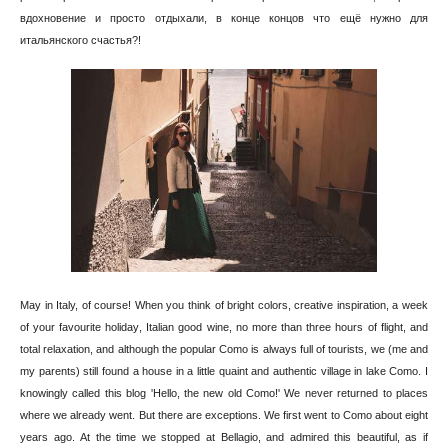
вдохновение и просто отдыхали, в конце концов что ещё нужно для
итальянского счастья?!
May in Italy, of course! When you think of bright colors, creative inspiration, a week
of your favourite holiday
, Italian good wine, no more than three hours of flight, and
total relaxation, and although the popular Como is always full of tourists, we (me and
my parents) still found a house in a little quaint and authentic village in lake Como. I
knowingly called this blog 'Hello, the new old Como!' We never returned to places
where we already went. But there are exceptions. We first went to Como about eight
years ago. At the time we stopped at Bellagio, and admired this beautiful, as if