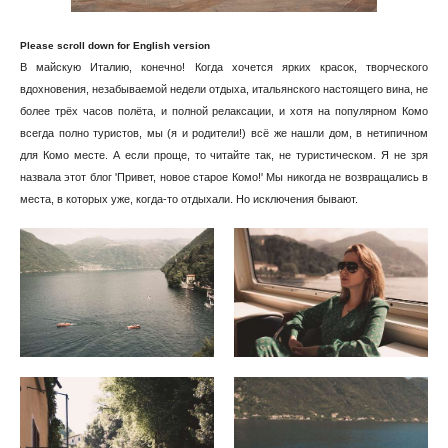
Please scroll down for English version
В майскую Италию, конечно! Когда хочется ярких красок, творческого
вдохновения, незабываемой недели отдыха, итальянского настоящего вина, не
более трёх часов полёта, и полной релаксации, и хотя на популярном Комо
всегда полно туристов, мы (я и родители!) всё же нашли дом, в нетипичном
для Комо месте. А если проще, то читайте так, не туристическом. Я не зря
назвала этот блог 'Привет, новое старое Комо!' Мы никогда не возвращались в
места, в которых уже, когда-то отдыхали. Но исключения бывают.