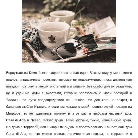
Вернуться на Комо была, скорее спонтанная идея. В этом году у меня много
планов, и различных проектов, которые не подразумевают пока длительные
поездки, поэтому в какой-то степени мы решили без особо долгих раздумий,
ну и удачные даты с билетами, которые завязались с моей поездкой в
Таллинн, по сути предопределили наш выбор. Ни для кого не секрет, я
банально люблю Италию, и если вы читали о моей прошлогодней поездке на
Casa di Ada
в Nesso. Люблю дома. Такие уютные, тихие, итальянские дома.
Но дома с террасой, или шикарным видом я просто обожаю. Так вот, сам дом
Casa di Ada, то, что можно назвать типично итальянским, но терраса, и с