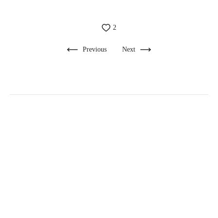
2
Previous
Next