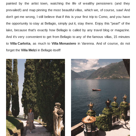
painted by the artist town, watching the life of wealthy pensioners (and they
prevailed!) and map pinning the most beautiful villas, which we, of course, saw! And
don't get me wrong, I still believe that if this is your first trip to Como, and you have
the opportunity to stay at Bellagio, simply put it, stay there. Enjoy this "pearl" of the
lake, because that's exactly how Bellagio is called by any travel blog or magazine.
And it's very convenient to get from Bellagio to any of the famous villas, 15 minutes
to
Villa Carlotta
, as much to
Villa Monastero
in Varenna. And of course, do not
forget the
Villa Melzi
in Bellagio itself!