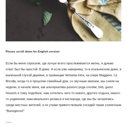
Please scroll down for English version
Если бы меня спросили, где лучше всего прослеживается жизнь, я думаю
ответ был бы простой. В доме. А если уже наверняка, то в итальянском доме, в
маленькой глухой деревне, в провинции Verbania-Intra, на озере Maggiore. La
Bricolla, когда-то в прошлом семейный дом, со звучным именем, мы сняли на
неделю, в начале июня, как альтернатива разного рода отелям, bnb, guest
house/s и тому подобное, нам хотелось чего-то нового, другого отдыха, какого-
то уединения, максимального релакса и кислорода, где мы бы затерялись
среди местных жителей, и по утрам приветствовали соседей таким солнечным
"Buongiorno!"
>>>