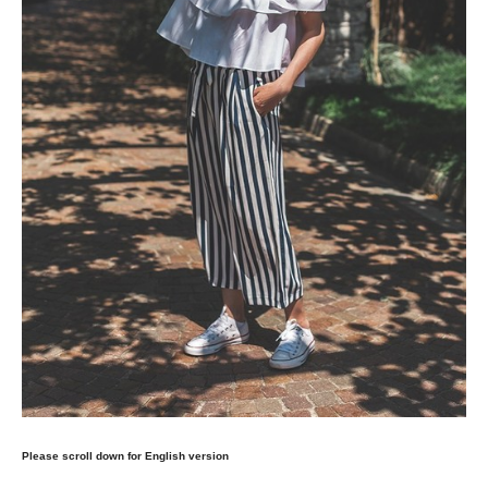
Please scroll down for English version